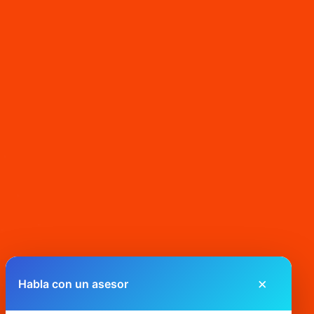
×
Habla con un asesor