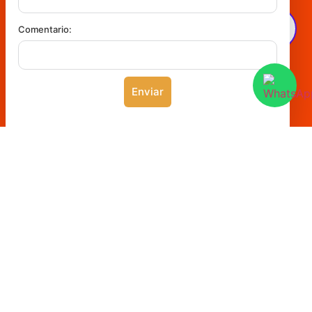
Comentario:
Enviar
Más
información